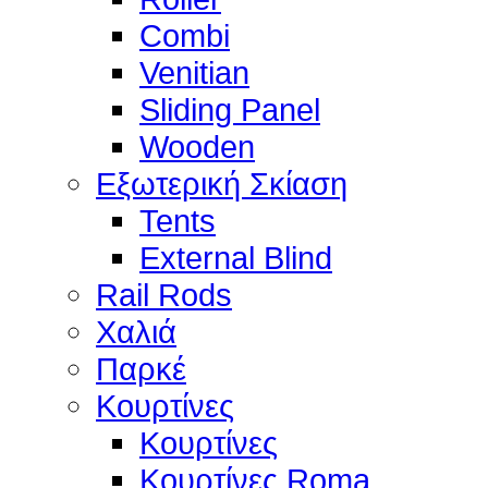
Combi
Venitian
Sliding Panel
Wooden
Εξωτερική Σκίαση
Tents
External Blind
Rail Rods
Χαλιά
Παρκέ
Κουρτίνες
Κουρτίνες
Κουρτίνες Roma