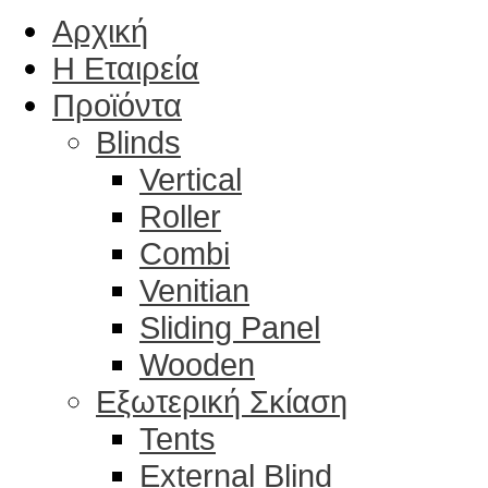
Αρχική
Η Εταιρεία
Προϊόντα
Blinds
Vertical
Roller
Combi
Venitian
Sliding Panel
Wooden
Εξωτερική Σκίαση
Tents
External Blind