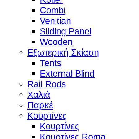
Combi
Venitian
Sliding Panel
Wooden
Εξωτερική Σκίαση
Tents
External Blind
Rail Rods
Χαλιά
Παρκέ
Κουρτίνες
Κουρτίνες
Κουρτίνες Roma