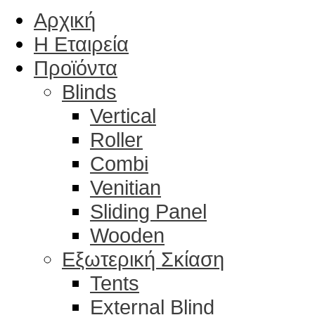
Αρχική
Η Εταιρεία
Προϊόντα
Blinds
Vertical
Roller
Combi
Venitian
Sliding Panel
Wooden
Εξωτερική Σκίαση
Tents
External Blind